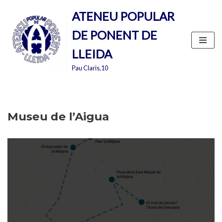
ATENEU POPULAR
Vés
DE PONENT DE
al
contingut
LLEIDA
Pau Claris,10
Museu de l’Aigua