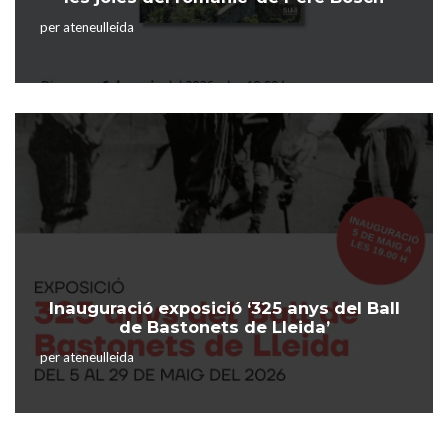
per
ateneulleida
Inauguració exposició ‘325 anys del Ball
de Bastonets de Lleida’
per
ateneulleida