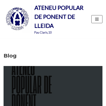
ATENEU POPULAR
Vés
DE PONENT DE
al
contingut
LLEIDA
Pau Claris,10
Blog