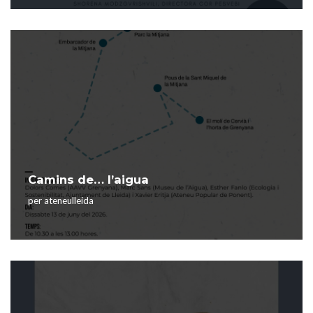
Camins de… l’aigua
per
ateneulleida