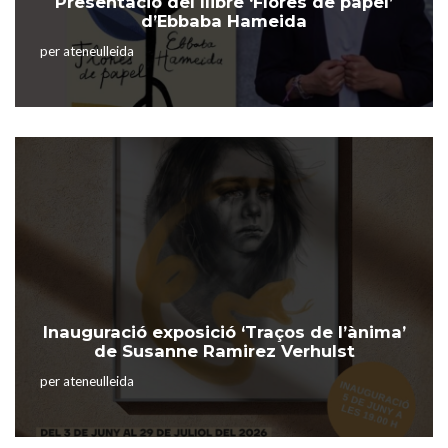
Presentació del llibre ‘Flores de papel’
d’Ebbaba Hameida
per
ateneulleida
Inauguració exposició ‘Traços de l’ànima’
de Susanne Ramirez Verhulst
per
ateneulleida