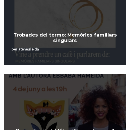
Trobades del termo: Memòries familiars
singulars
per
ateneulleida