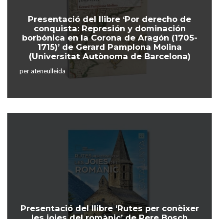
Presentació del llibre ‘Por derecho de
conquista: Represión y dominación
borbónica en la Corona de Aragón (1705-
1715)’ de Gerard Pamplona Molina
(Universitat Autònoma de Barcelona)
per
ateneulleida
Presentació del llibre ‘Rutes per conèixer
les joies del romànic’ de Pere Bosch